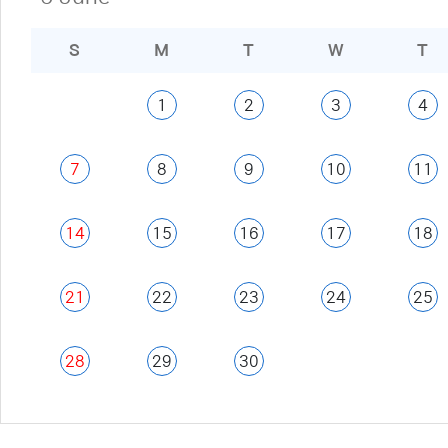
S
M
T
W
T
1
2
3
4
7
8
9
10
11
14
15
16
17
18
21
22
23
24
25
28
29
30