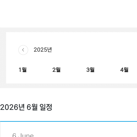
2025년
1월
2월
3월
4월
2026년 6월 일정
6 June