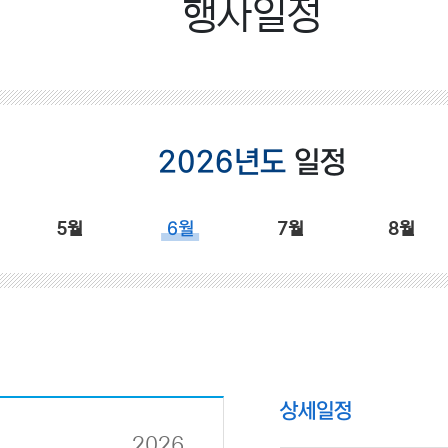
행사일정
2026년도
일정
5월
6월
7월
8월
상세일정
2026