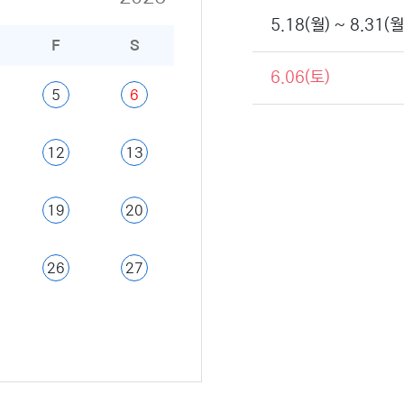
5.18(월) ~ 8.31(월
F
S
6.06(토)
5
6
12
13
19
20
26
27