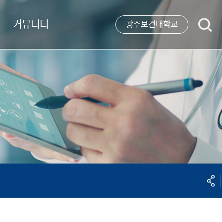
커뮤니티
검
광주보건대학교
색
공유