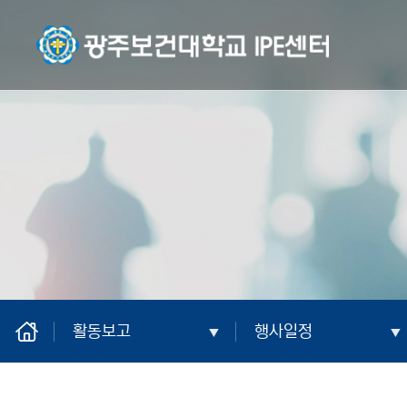
광주보건대학교 IPE센터
home
활동보고
행사일정