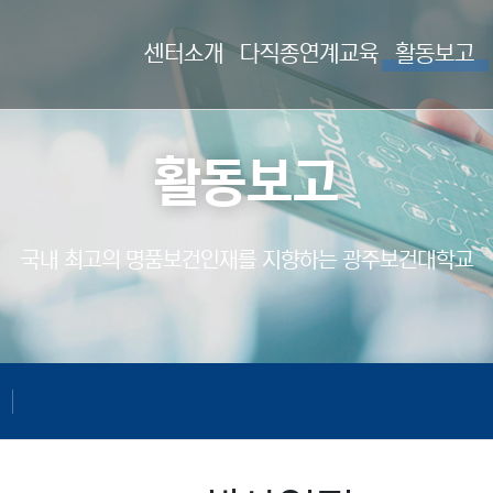
센터소개
다직종연계교육
활동보고
활동보고
국내 최고의 명품보건인재를
지향하는 광주보건대학교