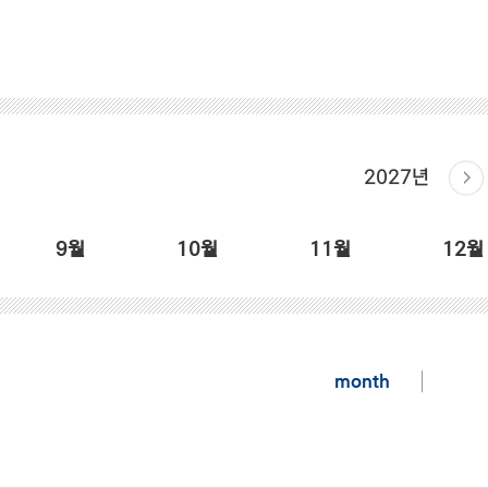
2027년
9월
10월
11월
12월
month