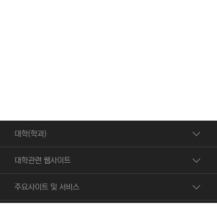
대학(학과)
대학관련 웹사이트
주요사이트 및 서비스
빠른서비스