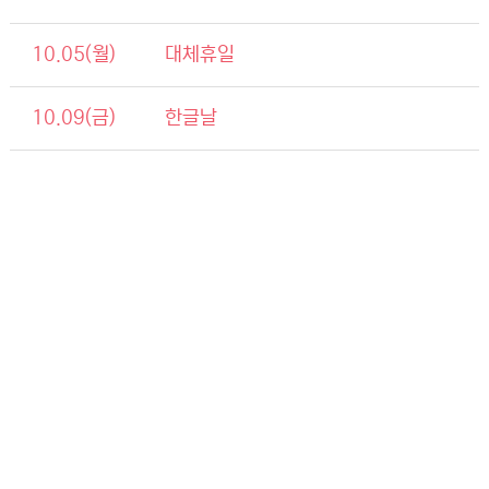
10.05(월)
대체휴일
10.09(금)
한글날